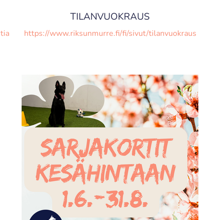
TILANVUOKRAUS
tia
https://www.riksunmurre.fi/fi/sivut/tilanvuokraus