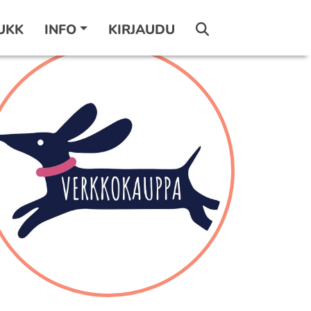
UKK
INFO
KIRJAUDU