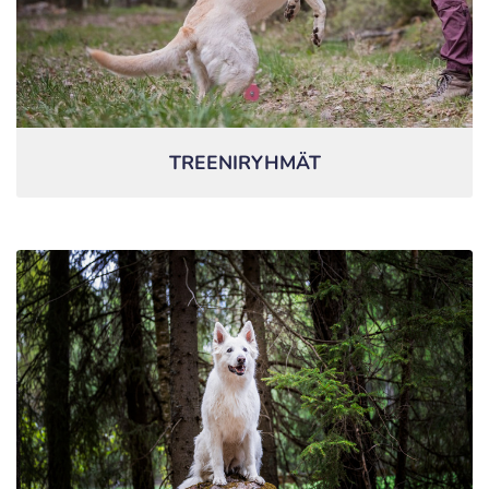
TREENIRYHMÄT