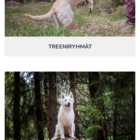
TREENIRYHMÄT