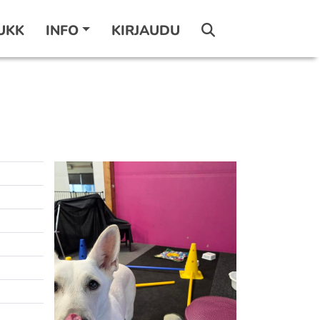
UKK
INFO
KIRJAUDU