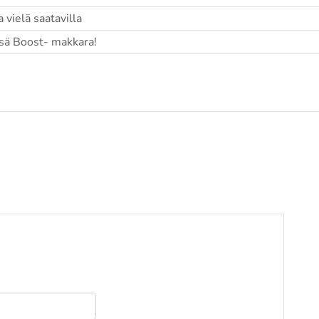
 vielä saatavilla
sä Boost- makkara!