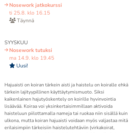
Nosework jatkokurssi
ti 25.8. klo 16.15
Täynnä
SYYSKUU
Nosework tutuksi
ma 14.9. klo 19.45
Uusi!
Hajuaisti on koiran tärkein aisti ja haistelu on koiralle ehkä
tärkein lajityypillinen käyttäytymismuoto. Siksi
kaikenlainen hajutyöskentely on koirille hyvinvointia
lisäävää. Koiraa voi yksinkertaisimmillaan aktivoida
haisteluun piilottamalla nameja tai ruokaa niin sisällä kuin
ulkona, mutta koiran hajuaisti voidaan myös valjastaa mitä
erilaisimpiin tärkeisiin haistelutehtäviin (virkakoirat,