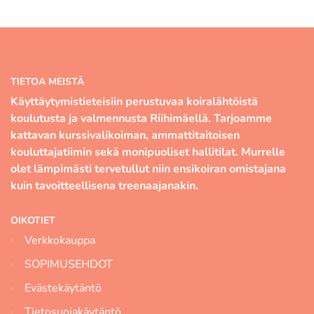
TIETOA MEISTÄ
Käyttäytymistieteisiin perustuvaa koiralähtöistä
koulutusta ja valmennusta Riihimäellä. Tarjoamme
kattavan kurssivalikoiman, ammattitaitoisen
kouluttajatiimin sekä monipuoliset hallitilat. Murrelle
olet lämpimästi tervetullut niin ensikoiran omistajana
kuin tavoitteellisena treenaajanakin.
OIKOTIET
Verkkokauppa
SOPIMUSEHDOT
Evästekäytäntö
Tietosuojakäytäntö