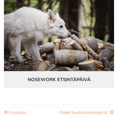
NOSEWORK ETSINTÄPÄIVÄ
Koulutus
Kaikki koulutuskategoriat