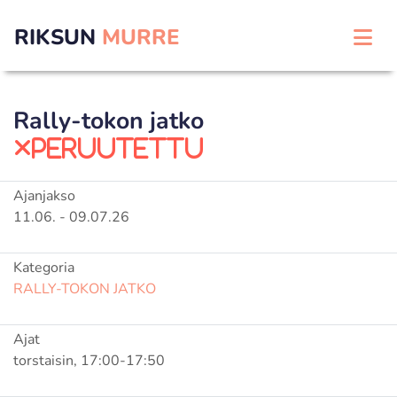
RIKSUN
MURRE
Rally-tokon jatko
peruutettu
Ajanjakso
11.06. - 09.07.26
Kategoria
RALLY-TOKON JATKO
Ajat
torstaisin, 17:00-17:50