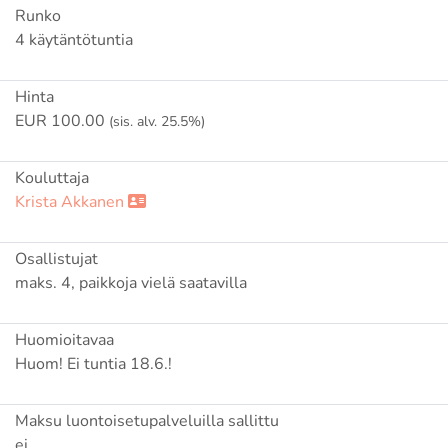
Runko
4 käytäntötuntia
Hinta
EUR 100.00
(sis. alv. 25.5%)
Kouluttaja
Krista Akkanen
Osallistujat
maks. 4, paikkoja vielä saatavilla
Huomioitavaa
Huom! Ei tuntia 18.6.!
Maksu luontoisetupalveluilla sallittu
ei