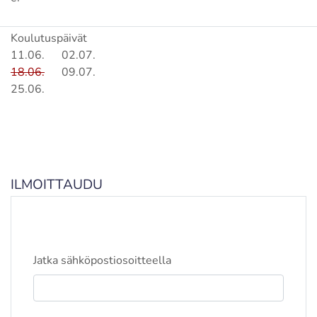
Koulutuspäivät
11.06.
02.07.
18.06.
09.07.
25.06.
ILMOITTAUDU
Jatka sähköpostiosoitteella